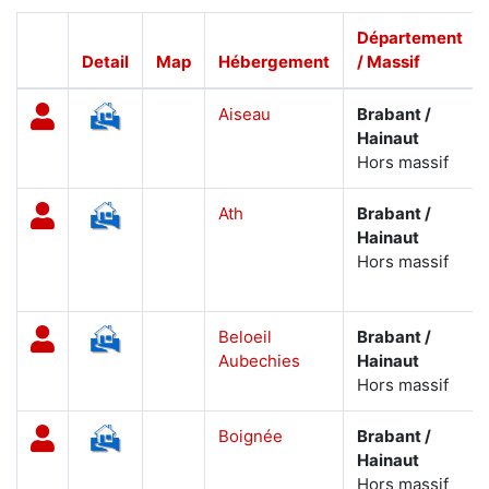
Département
Detail
Map
Hébergement
/ Massif
Aiseau
Brabant /
Hainaut
Hors massif
Ath
Brabant /
Hainaut
Hors massif
Beloeil
Brabant /
Aubechies
Hainaut
Hors massif
Boignée
Brabant /
Hainaut
Hors massif