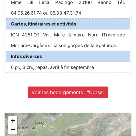
Mme Lili Leca Padingo 20160 Renno Tél.
04.95.26.61.74 ou 06.33.47.31.74
Cartes, itinéraires et activités
IGN 4251.OT Var. Mare à mare Nord (Traversée
Moriani-Cargèse). Liaison gorges de la Spelunca.
Infos diverses
6 pl., 3 ch., repas, avril à fin septembre
Voir les hebergements : "Corse"
+
−