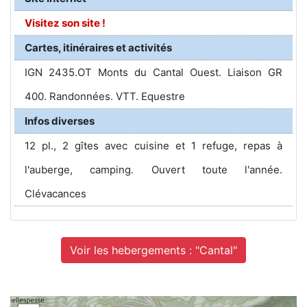
Visitez son site !
Cartes, itinéraires et activités
IGN 2435.OT Monts du Cantal Ouest. Liaison GR
400. Randonnées. VTT. Equestre
Infos diverses
12 pl., 2 gîtes avec cuisine et 1 refuge, repas à
l'auberge, camping. Ouvert toute l'année.
Clévacances
Voir les hebergements : "Cantal"