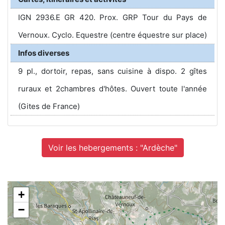
IGN 2936.E GR 420. Prox. GRP Tour du Pays de
Vernoux. Cyclo. Equestre (centre équestre sur place)
Infos diverses
9 pl., dortoir, repas, sans cuisine à dispo. 2 gîtes
ruraux et 2chambres d'hôtes. Ouvert toute l'année
(Gites de France)
Voir les hebergements : "Ardèche"
+
−