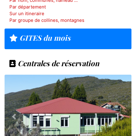
Par nom, communes, hameau ...
Par département
Sur un itineraire
Par groupe de collines, montagnes
GITES du mois
Centrales de réservation