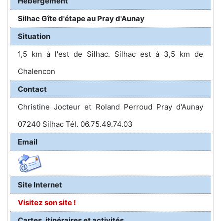
Hébergement
Silhac Gîte d'étape au Pray d'Aunay
Situation
1,5 km à l'est de Silhac. Silhac est à 3,5 km de
Chalencon
Contact
Christine Jocteur et Roland Perroud Pray d'Aunay
07240 Silhac Tél. 06.75.49.74.03
Email
Site Internet
Visitez son site !
Cartes, itinéraires et activités