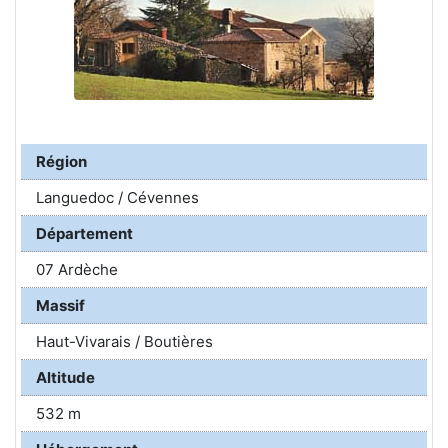
Région
Languedoc / Cévennes
Département
07 Ardèche
Massif
Haut-Vivarais / Boutières
Altitude
532 m