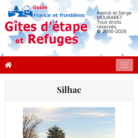
Annick et Serge
MOURARET
Tous droits
réservés.
© 2000-2026
Silhac