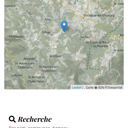
Leaflet
| , Carte � IGN-F/Geoportail
Recherche