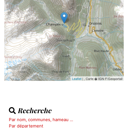
Leaflet
| , Carte � IGN-F/Geoportail
Recherche
Par nom, communes, hameau ...
Par département