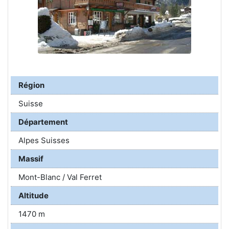
Région
Suisse
Département
Alpes Suisses
Massif
Mont-Blanc / Val Ferret
Altitude
1470 m