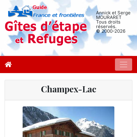
Annick et Serge
MOURARET
Tous droits
réservés.
© 2000-2026
Champex-Lac