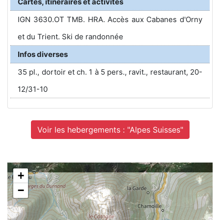
Cartes, itinéraires et activités
IGN 3630.OT TMB. HRA. Accès aux Cabanes d'Orny
et du Trient. Ski de randonnée
Infos diverses
35 pl., dortoir et ch. 1 à 5 pers., ravit., restaurant, 20-
12/31-10
Voir les hebergements : "Alpes Suisses"
+
−