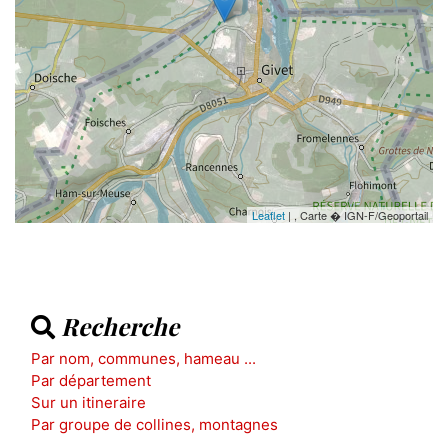
Leaflet
| , Carte � IGN-F/Geoportail
Recherche
Par nom, communes, hameau ...
Par département
Sur un itineraire
Par groupe de collines, montagnes