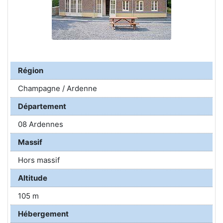
Région
Champagne / Ardenne
Département
08 Ardennes
Massif
Hors massif
Altitude
105 m
Hébergement