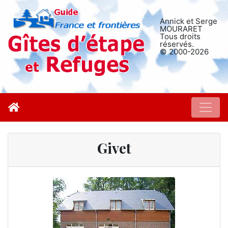
Annick et Serge
MOURARET
Tous droits
réservés.
© 2000-2026
Givet