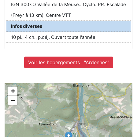
IGN 3007.O Vallée de la Meuse.. Cyclo. PR. Escalade
(Freyr à 13 km). Centre VTT
Infos diverses
10 pl., 4 ch., p.déj. Ouvert toute l'année
Voir les hebergements : "Ardennes"
+
−