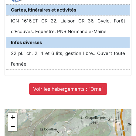
Cartes, itinéraires et activités
IGN 1616.ET GR 22. Liaison GR 36. Cyclo. Forêt
d'Ecouves. Equestre. PNR Normandie-Maine
Infos diverses
22 pl., ch. 2, 4 et 6 lits, gestion libre.. Ouvert toute
l'année
Voir les hebergements : "Orne"
+
−