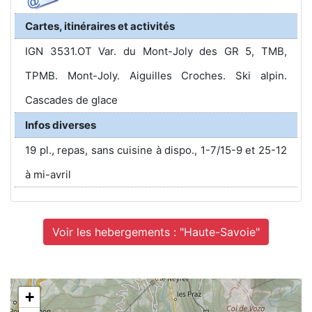
Cartes, itinéraires et activités
IGN 3531.OT Var. du Mont-Joly des GR 5, TMB,
TPMB. Mont-Joly. Aiguilles Croches. Ski alpin.
Cascades de glace
Infos diverses
19 pl., repas, sans cuisine à dispo., 1-7/15-9 et 25-12
à mi-avril
Voir les hebergements : "Haute-Savoie"
+