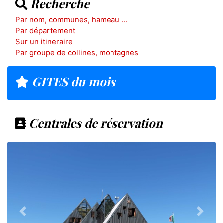
Recherche
Par nom, communes, hameau ...
Par département
Sur un itineraire
Par groupe de collines, montagnes
GITES du mois
Centrales de réservation