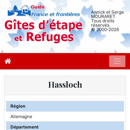
Annick et Serge
MOURARET
Tous droits
réservés.
© 2000-2026
Hassloch
Région
Allemagne
Département