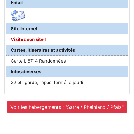
Email
Site Internet
Visitez son site !
Cartes, itinéraires et activités
Carte L 6714 Randonnées
Infos diverses
22 pl., gardé, repas, fermé le jeudi
Voir les hebergements : "Sarre / Rheinland / Pfälz"