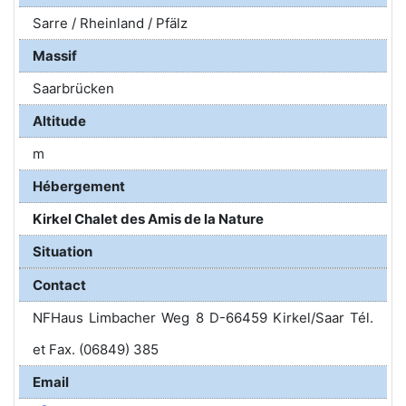
Sarre / Rheinland / Pfälz
Massif
Saarbrücken
Altitude
m
Hébergement
Kirkel Chalet des Amis de la Nature
Situation
Contact
NFHaus Limbacher Weg 8 D-66459 Kirkel/Saar Tél.
et Fax. (06849) 385
Email