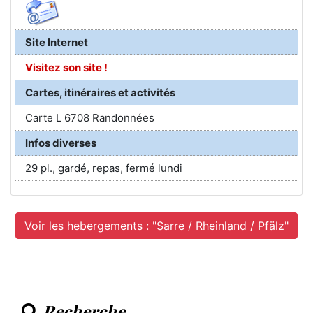
Site Internet
Visitez son site !
Cartes, itinéraires et activités
Carte L 6708 Randonnées
Infos diverses
29 pl., gardé, repas, fermé lundi
Voir les hebergements : "Sarre / Rheinland / Pfälz"
Recherche