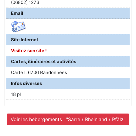
(06802) 1273
Email
Site Internet
Visitez son site !
Cartes, itinéraires et activités
Carte L 6706 Randonnées
Infos diverses
18 pl
Voir les hebergements : "Sarre / Rheinland / Pfälz"