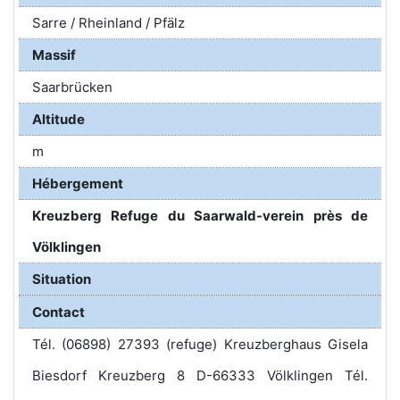
Sarre / Rheinland / Pfälz
Massif
Saarbrücken
Altitude
m
Hébergement
Kreuzberg Refuge du Saarwald-verein près de
Völklingen
Situation
Contact
Tél. (06898) 27393 (refuge) Kreuzberghaus Gisela
Biesdorf Kreuzberg 8 D-66333 Völklingen Tél.