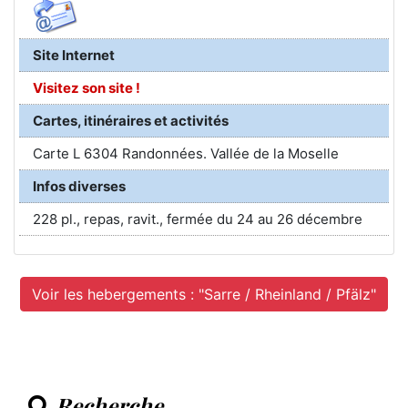
Site Internet
Visitez son site !
Cartes, itinéraires et activités
Carte L 6304 Randonnées. Vallée de la Moselle
Infos diverses
228 pl., repas, ravit., fermée du 24 au 26 décembre
Voir les hebergements : "Sarre / Rheinland / Pfälz"
Recherche