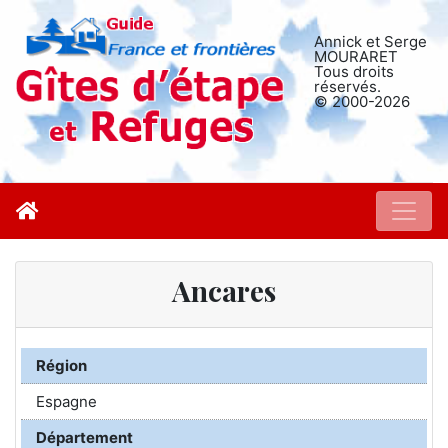
Annick et Serge
MOURARET
Tous droits
réservés.
© 2000-2026
Ancares
Région
Espagne
Département