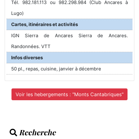
Tél. 982.181.113 ou 982.298.984 (Club Ancares à
Lugo)
Cartes, itinéraires et activités
IGN Sierra de Ancares Sierra de Ancares.
Randonnées. VTT
Infos diverses
50 pl., repas, cuisine, janvier à décembre
Voir les hebergements : "Monts Cantabriques"
Recherche